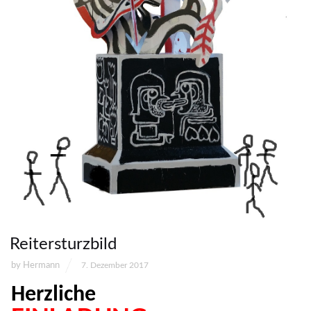
Reitersturzbild
by
Hermann
7. Dezember 2017
Herzliche