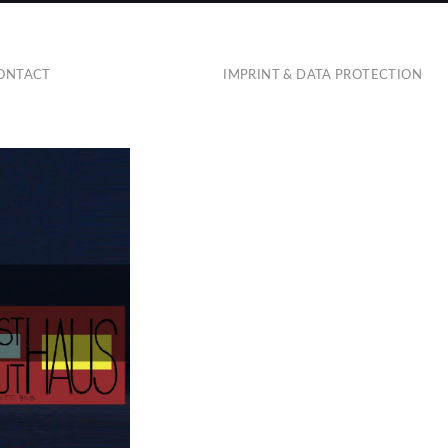
ONTACT
IMPRINT & DATA PROTECTION