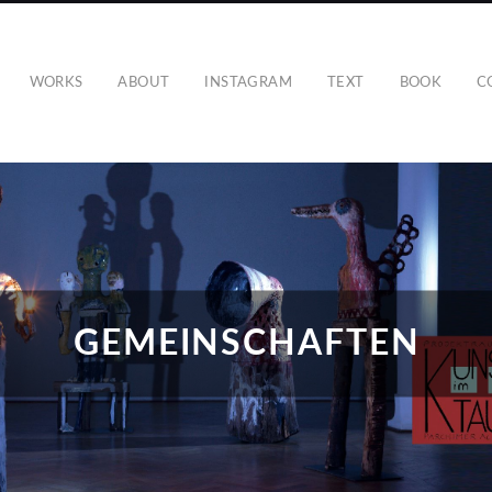
WORKS
ABOUT
INSTAGRAM
TEXT
BOOK
C
GEMEINSCHAFTEN