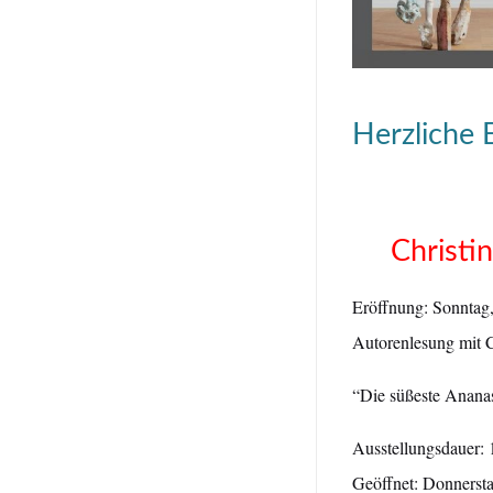
Herzliche 
Christi
Eröffnung: Sonntag,
Autorenlesung mit 
“Die süßeste Ananas
Ausstellungsdauer:
Geöffnet: Donnersta