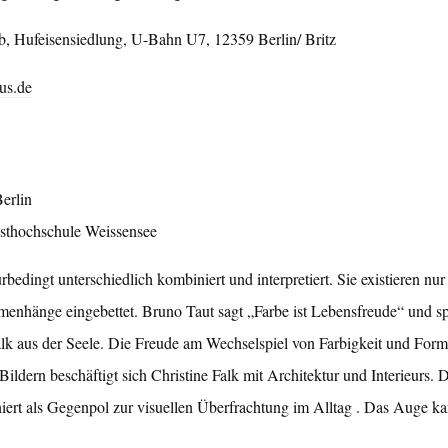
b, Hufeisensiedlung, U-Bahn U7, 12359 Berlin/ Britz
us.de
Berlin
sthochschule Weissensee
edingt unterschiedlich kombiniert und interpretiert. Sie existieren nur s
mmenhänge eingebettet. Bruno Taut sagt „Farbe ist Lebensfreude“ und sp
alk aus der Seele. Die Freude am Wechselspiel von Farbigkeit und Form
Bildern beschäftigt sich Christine Falk mit Architektur und Interieurs. D
ert als Gegenpol zur visuellen Überfrachtung im Alltag . Das Auge ka