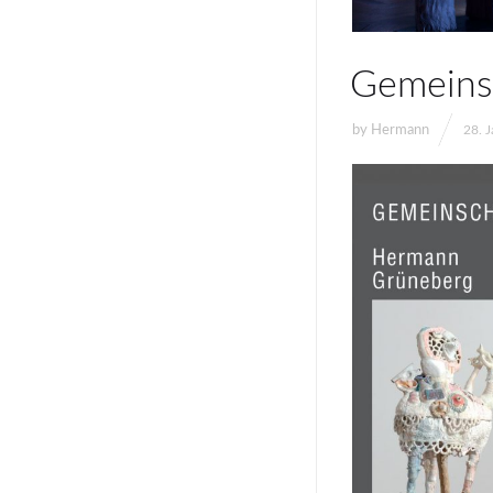
Gemeins
by
Hermann
28. 