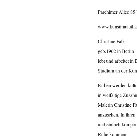
Parchimer Allee 85 
www.kunstimtautha
Christine Falk
geb.1962 in Berlin
lebt und arbeitet in 
Studium an der Kun
Farben werden kulturb
in vielfältige Zusa
Malerin Christine F
anzusehen. In ihren 
und einfach komponi
Ruhe kommen.