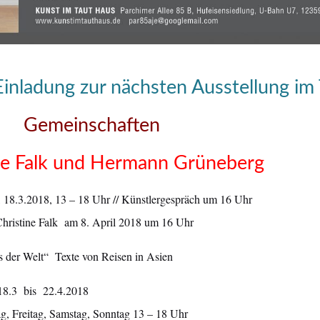
Einladung zur nächsten Ausstellung im
Gemeinschaften
ne Falk und Hermann Grüneberg
 18.3.2018, 13 – 18 Uhr // Künstlergespräch um 16 Uhr
Christine Falk am 8. April 2018 um 16 Uhr
 der Welt“ Texte von Reisen in Asien
 18.3 bis 22.4.2018
g, Freitag, Samstag, Sonntag 13 – 18 Uhr