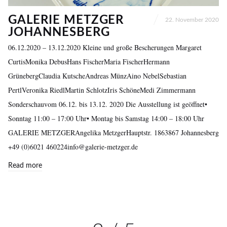
GALERIE METZGER
22. November 2020
JOHANNESBERG
06.12.2020 – 13.12.2020 Kleine und große Bescherungen Margaret
CurtisMonika DebusHans FischerMaria FischerHermann
GrünebergClaudia KutscheAndreas MünzAino NebelSebastian
PertlVeronika RiedlMartin SchlotzIris SchöneMedi Zimmermann
Sonderschauvom 06.12. bis 13.12. 2020 Die Ausstellung ist geöffnet•
Sonntag 11:00 – 17:00 Uhr• Montag bis Samstag 14:00 – 18:00 Uhr
GALERIE METZGERAngelika MetzgerHauptstr. 1863867 Johannesberg
+49 (0)6021 460224info@galerie-metzger.de
Read more