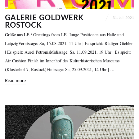
GALERIE GOLDWERK
31. Juli 2021
ROSTOCK
Grüße aus LE / Greetings from LE. Junge Positionen aus Halle und
LeipzigVernissage: So, 15.08.2021, 11 Uhr | Es spricht: Rüdiger Giebler
| Es spielt: Aurel PetronisMidissage: Sa, 11.09.2021, 19 Uhr | Es spielt:
Air Cushion Finish im Innenhof des Kulturhistorischen Museums
(Klosterhof 7, Rostock)Finissage: Sa, 25.09.2021, 14 Uhr | …
Read more