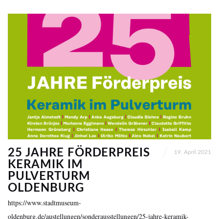
25 JAHRE FÖRDERPREIS
19. April 2021
KERAMIK IM
PULVERTURM
OLDENBURG
https://www.stadtmuseum-
oldenburg.de/austellungen/sonderausstellungen/25-jahre-keramik-