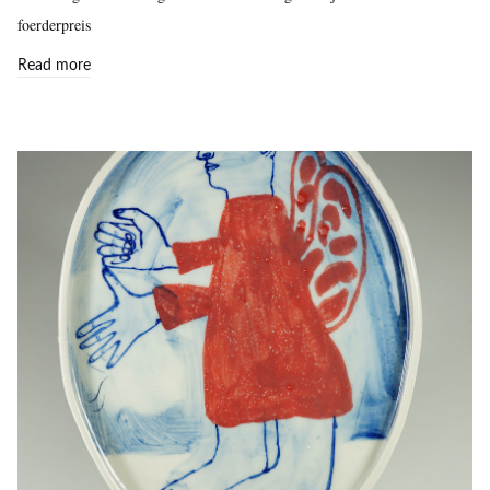
foerderpreis
Read more